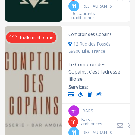
RESTAURANTS
Restaurants
traditionnels
Comptoir des Copains
Actuellement fermé
12 Rue des Fossés,
59800 Lille, France
Le Comptoir des
Copains, c’est l’adresse
lilloise ...
Services:
BARS
Bars à
ambiances
RESTAURANTS