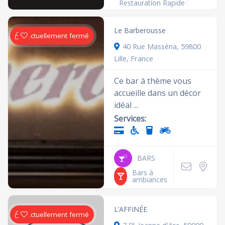
Restauration Rapide
Le Barberousse
Actuellement fermé
40 Rue Masséna, 59800
Lille, France
Ce bar à thème vous
accueille dans un décor
idéal ...
Services:
BARS
Bars à
ambiances
L’AFFINÉE
Actuellement fermé