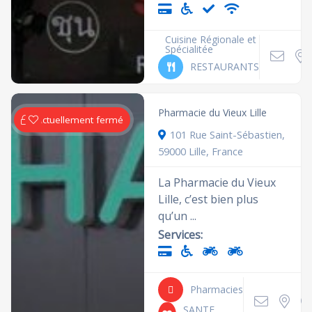
Cuisine Régionale et
Spécialitée
RESTAURANTS
Pharmacie du Vieux Lille
Actuellement fermé
101 Rue Saint-Sébastien,
59000 Lille, France
La Pharmacie du Vieux
Lille, c’est bien plus
qu’un ...
Services:
Pharmacies
SANTE