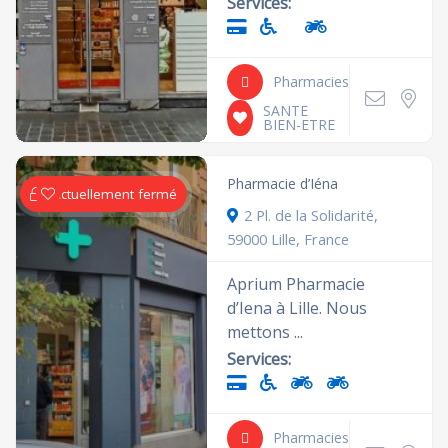
Services:
Pharmacies
SANTE
BIEN-ETRE
Pharmacie d’Iéna
Actuellement fermé
2 Pl. de la Solidarité,
59000 Lille, France
Aprium Pharmacie
d’Iena à Lille. Nous
mettons ...
Services:
Pharmacies