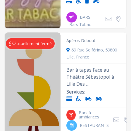
BARS
Bars Tabac
Apéros Debout
Actuellement fermé
69 Rue Solférino, 59800
Lille, France
Bar à tapas Face au
Théâtre Sébastopol à
Lille Des ...
Services:
Bars à
ambiances
RESTAURANTS