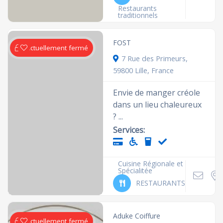
Restaurants
traditionnels
FOST
Actuellement fermé
7 Rue des Primeurs,
59800 Lille, France
Envie de manger créole
dans un lieu chaleureux
? ...
Services:
Cuisine Régionale et
Spécialitée
RESTAURANTS
Aduke Coiffure
Actuellement fermé