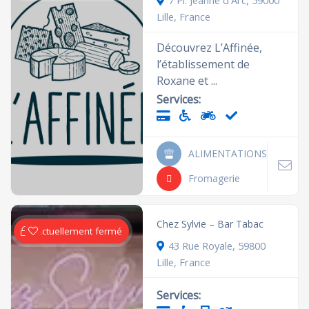
7 Pl. Jeanne d'Arc, 59000
Lille, France
Découvrez L’Affinée,
l’établissement de
Roxane et ...
Services:
ALIMENTATIONS
Fromagerie
Chez Sylvie – Bar Tabac
Actuellement fermé
43 Rue Royale, 59800
Lille, France
Services: