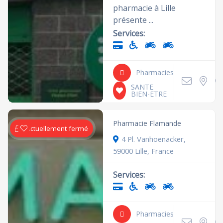
pharmacie à Lille
présente ...
Services:
Pharmacies
SANTE
BIEN-ETRE
Pharmacie Flamande
Actuellement fermé
4 Pl. Vanhoenacker,
59000 Lille, France
Services:
Pharmacies