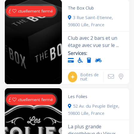
The Box Club
Actuellement fermé
3 Rue Saint-Etienne,
59800 Lille, France
Club avec 2 bars et un
étage avec vue sur le ...
Services:
Boites de
nuit
Les Folies
Actuellement fermé
52 Av. du Peuple Belge,
59800 Lille, France
La plus grande
discothèque du Vieux-