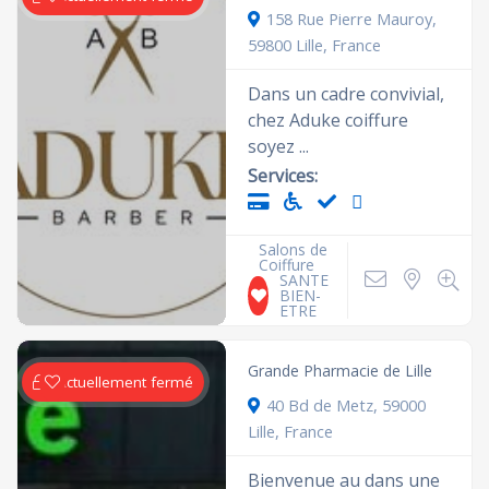
158 Rue Pierre Mauroy,
59800 Lille, France
Dans un cadre convivial,
chez Aduke coiffure
soyez ...
Services:
Salons de
Coiffure
SANTE
BIEN-
ETRE
Grande Pharmacie de Lille
Actuellement fermé
40 Bd de Metz, 59000
Lille, France
Bienvenue au dans une