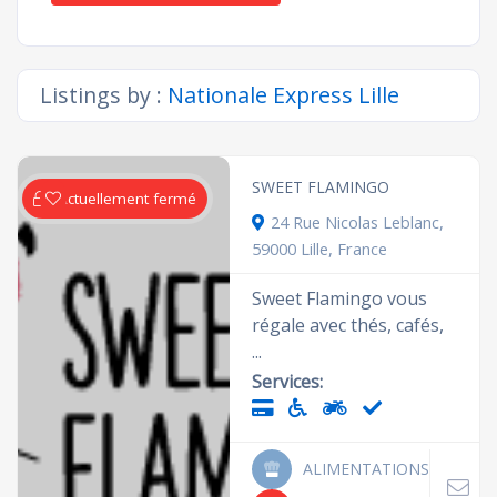
Listings by :
Nationale Express Lille
SWEET FLAMINGO
Actuellement fermé
24 Rue Nicolas Leblanc,
59000 Lille, France
Sweet Flamingo vous
régale avec thés, cafés,
...
Services:
ALIMENTATIONS