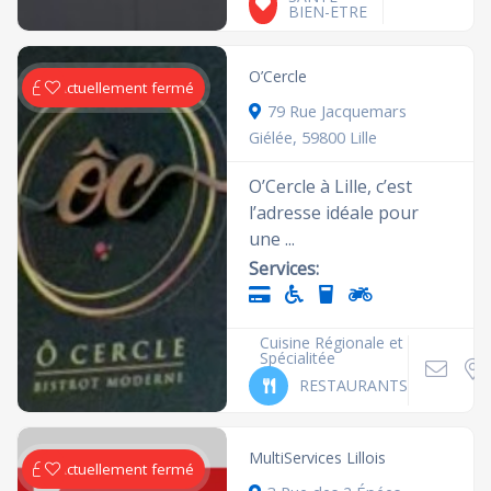
BIEN-ETRE
O’Cercle
Actuellement fermé
79 Rue Jacquemars
Giélée, 59800 Lille
O’Cercle à Lille, c’est
l’adresse idéale pour
une ...
Services:
Cuisine Régionale et
Spécialitée
RESTAURANTS
MultiServices Lillois
Actuellement fermé