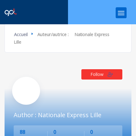
Accueil
Auteur/autrice :
Nationale Express
Lille
Follow
Author : Nationale Express Lille
88
0
0