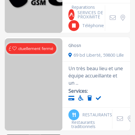
Reparations
SERVICES DE
PROXIMITE
Téléphonie
Ghosn
Actuellement fermé
69 bd Liberté, 59800 Lille
Un très beau lieu et une
équipe accueillante et
un ...
Services:
RESTAURANTS
Restaurants
traditionnels