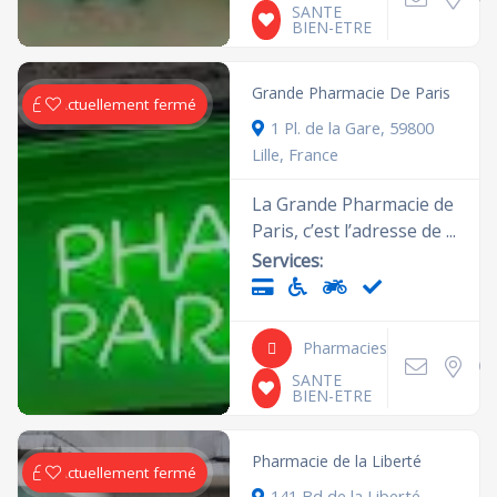
SANTE
BIEN-ETRE
Grande Pharmacie De Paris
Actuellement fermé
1 Pl. de la Gare, 59800
Lille, France
La Grande Pharmacie de
Paris, c’est l’adresse de ...
Services:
Pharmacies
SANTE
BIEN-ETRE
Pharmacie de la Liberté
Actuellement fermé
141 Bd de la Liberté,