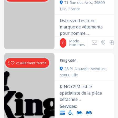
71 Rue des Arts, 59800
Lille, France
Dstrezzed est une
marque de vêtements
pour homme ...
Mode
Hommes
King GSM
Actuellement fermé
28 Pl. Nouvelle Aventure,
59800 Lille
KING GSM est le
spécialiste de la pièce
détachée ...
Services: