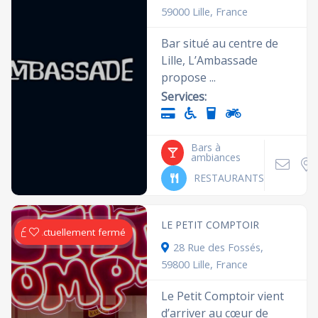
59000 Lille, France
Bar situé au centre de
Lille, L’Ambassade
propose ...
Services:
Bars à
ambiances
RESTAURANTS
LE PETIT COMPTOIR
Actuellement fermé
28 Rue des Fossés,
59800 Lille, France
Le Petit Comptoir vient
d’arriver au cœur de