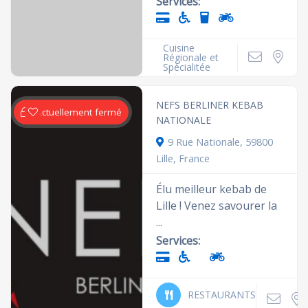
Services:
Cuisine
Régionale et
Spécialitée
NEFS BERLINER KEBAB
Actuellement fermé
NATIONALE
9 Rue Nationale, 59800
Lille, France
Élu meilleur kebab de
Lille ! Venez savourer la
...
Services:
RESTAURANTS