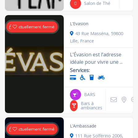
Salon de Thé
L’Evasion
Actuellement fermé
43 Rue Masséna, 59800
Lille, France
L’Évasion est l’adresse
idéale pour vivre une ...
Services:
BARS
Bars à
ambiances
L’Ambassade
Actuellement fermé
111 Rue Solférino 2006,