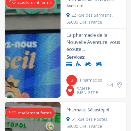
Actuellement fermé
Aventure
22 Rue des Sarrazins,
59000 Lille, France
La pharmacie de la
Nouvelle Aventure, vous
écoute ...
Services:
Pharmacies
SANTE
BIEN-ETRE
Pharmacie Sébastopol
Actuellement fermé
51 Rue des Postes,
59000 Lille, France