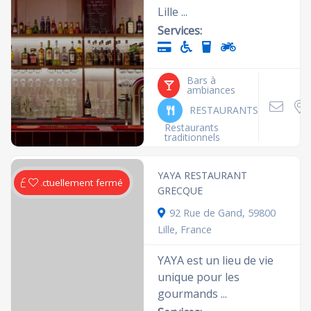
Lille ...
Services:
Bars à
ambiances
RESTAURANTS
Restaurants
traditionnels
YAYA RESTAURANT
Actuellement fermé
GRECQUE
92 Rue de Gand, 59800
Lille, France
YAYA est un lieu de vie
unique pour les
gourmands ...