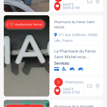
SANTE
BIEN-ETRE
Pharmacie du Parvis Saint-
Actuellement fermé
Michel
211 Rue Solférino, 59000
Lille, France
La Pharmacie du Parvis
Saint-Michel vous ...
Services:
Pharmacies
SANTE
BIEN-ETRE
Pharmacie de la Nouvelle