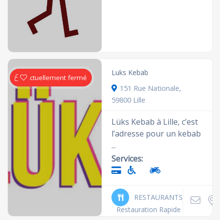
Luks Kebab
Actuellement fermé
151 Rue Nationale,
59800 Lille
Lüks Kebab à Lille, c’est
l’adresse pour un kebab
...
Services:
RESTAURANTS
Restauration Rapide