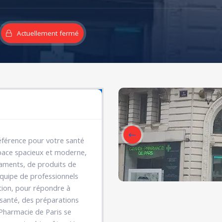
Actuellement fermé
référence pour votre santé
space spacieux et moderne,
ments, de produits de
quipe de professionnels
ntion, pour répondre à
 santé, des préparations
Pharmacie de Paris se