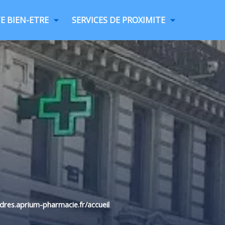
E BIEN-ETRE
SERVICES DE PROXIMITE
andres.aprium-pharmacie.fr/accueil