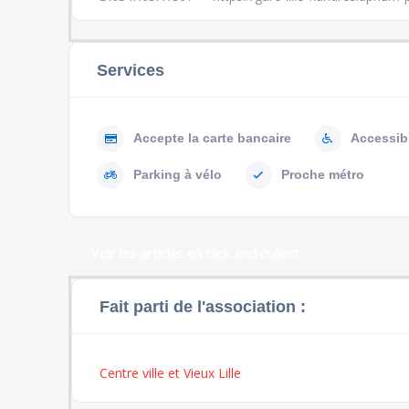
Services
Accepte la carte bancaire
Accessib
Parking à vélo
Proche métro
Voir les articles en click and collect
Fait parti de l'association :
Centre ville et Vieux Lille