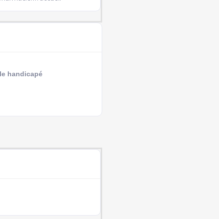
le handicapé