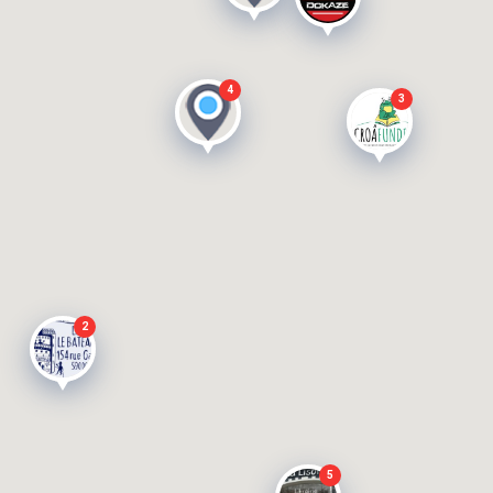
4
3
2
5