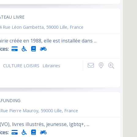
ATEAU LIVRE
4 Rue Léon Gambetta, 59000 Lille, France
irie créée en 1988, elle est installée dans ...
ces:
CULTURE LOISIRS
Librairies
AFUNDING
 Rue Pierre Mauroy, 59000 Lille, France
VO), livres illustrés, jeunesse, lgbtq+, ...
ces: