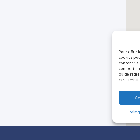
Pour offrir 
cookies pou
consentir à
comportement
ou de retire
caractéristi
Ac
Politi