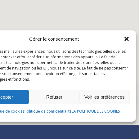
Gérer le consentement
les meilleures expériences, nous utilisons des technologies telles que les
r stocker et/ou accéder aux informations des appareils. Le fait de
 ces technologies nous permettra de traiter des données telles que le
 de navigation ou les ID uniques sur ce site. Le fait de ne pas consentir
r son consentement peut avoir un effet négatif sur certaines
ques et fonctions.
cepter
Refuser
Voir les préférences
que de cookies
Politique de confidentialité
LA POLITIQUE DES COOKIES