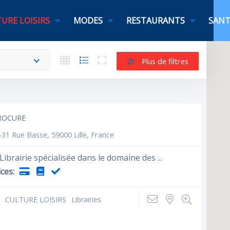
URE LOISIRS
MODES
RESTAURANTS
SANT
Plus de filtres
ROCURE
-31 Rue Basse, 59000 Lille, France
ibrairie spécialisée dans le domaine des ...
ces:
CULTURE LOISIRS
Librairies