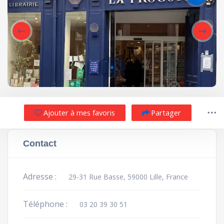
Ajouter à mes favoris
Partager
Contact
Adresse :
29-31 Rue Basse, 59000 Lille, France
Téléphone :
03 20 39 30 51