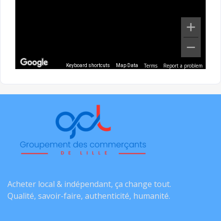
Terms
Report a problem
Keyboard shortcuts
Map Data
Acheter local & indépendant, ça change tout.
Qualité, savoir-faire, authenticité, humanité.