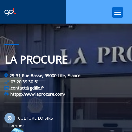
LA PROCURE
29-31 Rue Basse, 59000 Lille, France
03 20 39 30 51
contact@gclille.fr
https://www.laprocure.com/
CULTURE LOISIRS
Librairies