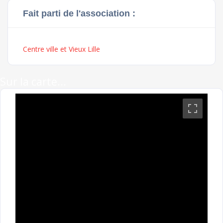
Fait parti de l'association :
Centre ville et Vieux Lille
Sur la carte...