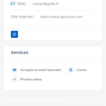
Mail :
contact@gclille.fr
Site internet :
https://www.laprocure.com/
Services
Accepte la carte bancaire
Livres
Proche métro
Voir les articles en click and collect