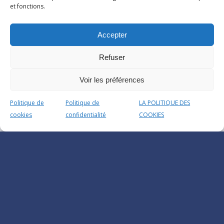
et fonctions.
Accepter
Refuser
Voir les préférences
Politique de
Politique de
LA POLITIQUE DES
cookies
confidentialité
COOKIES