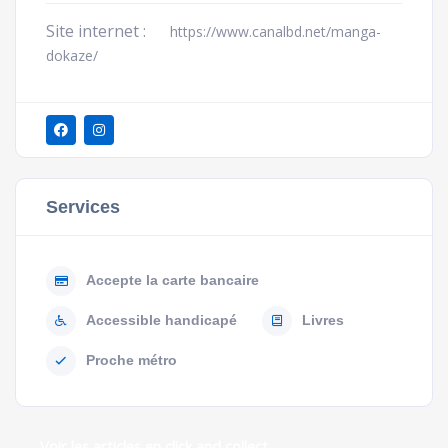
Site internet :
https://www.canalbd.net/manga-
dokaze/
Services
Accepte la carte bancaire
Accessible handicapé
Livres
Proche métro
Voir les articles en click and collect