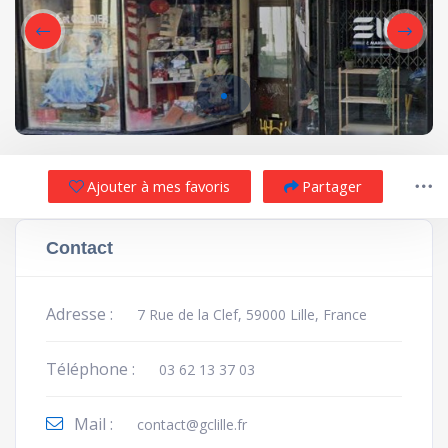
Ajouter à mes favoris
Partager
Contact
Adresse :
7 Rue de la Clef, 59000 Lille, France
Téléphone :
03 62 13 37 03
Mail :
contact@gclille.fr