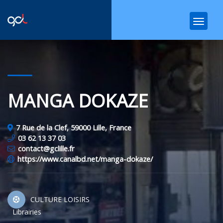
MANGA DOKAZE
7 Rue de la Clef, 59000 Lille, France
03 62 13 37 03
contact@gclille.fr
https://www.canalbd.net/manga-dokaze/
CULTURE LOISIRS
Librairies