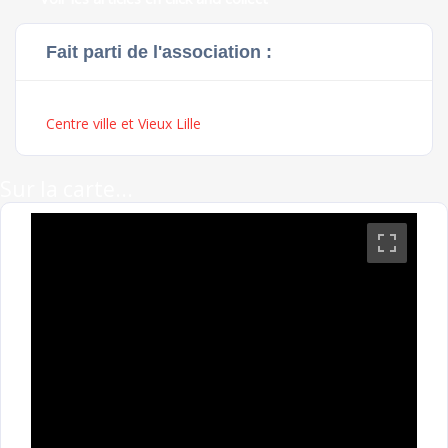
Fait parti de l'association :
Centre ville et Vieux Lille
Sur la carte...