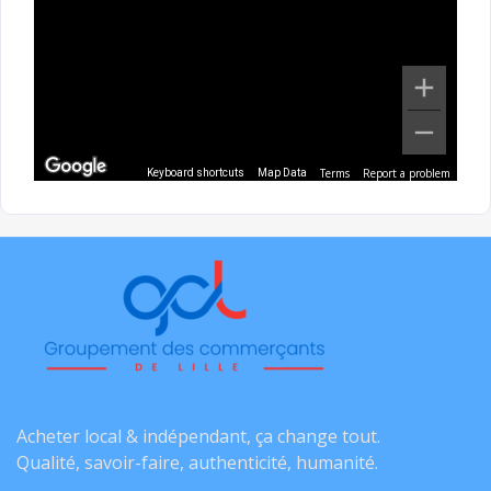
Terms
Report a problem
Keyboard shortcuts
Map Data
Acheter local & indépendant, ça change tout.
Qualité, savoir-faire, authenticité, humanité.