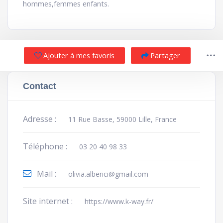
hommes,femmes enfants.
Ajouter à mes favoris
Partager
Contact
Adresse :
11 Rue Basse, 59000 Lille, France
Téléphone :
03 20 40 98 33
Mail :
olivia.alberici@gmail.com
Site internet :
https://www.k-way.fr/