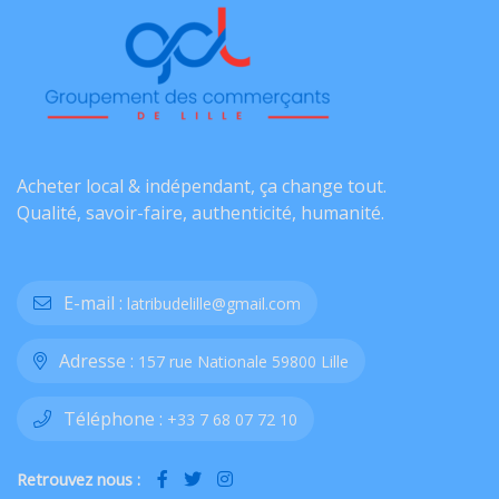
Acheter local & indépendant, ça change tout.
Qualité, savoir-faire, authenticité, humanité.
E-mail :
latribudelille@gmail.com
Adresse :
157 rue Nationale 59800 Lille
Téléphone :
+33 7 68 07 72 10
Retrouvez nous :