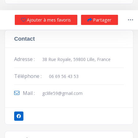
Ajouter à mes favoris
Partager
Contact
Adresse :
38 Rue Royale, 59800 Lille, France
Téléphone :
06 69 56 43 53
Mail :
gclille59@gmail.com