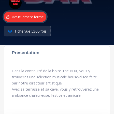
Actuellement fermé
Fiche vue 5305 fois
Présentation
Dans la continuité de la boite The BOX, vous y
trouverez une sélection musicale house/disco faite
par notre directeur artistique.
Avec sa terrasse et sa cave, vous y retrouverez une
ambiance chaleureuse, festive et amicale.