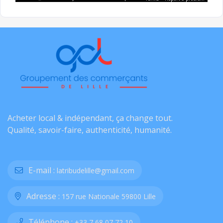
Acheter local & indépendant, ça change tout.
Qualité, savoir-faire, authenticité, humanité.
E-mail :
latribudelille@gmail.com
Adresse :
157 rue Nationale 59800 Lille
Téléphone :
+33 7 68 07 72 10