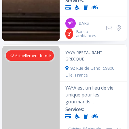
Services:
BARS
Bars à
ambiances
YAYA RESTAURANT
Actuellement fermé
GRECQUE
92 Rue de Gand, 59800
Lille, France
YAYA est un lieu de vie
unique pour les
gourmands ...
Services:
Cuisine Régionale