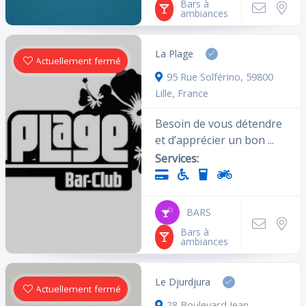
Bars à
ambiances
La Plage
Actuellement fermé
95 Rue Solférino, 59800
Lille, France
Besoin de vous détendre
et d’apprécier un bon ...
Services:
BARS
Bars à
ambiances
Le Djurdjura
Actuellement fermé
28 Boulevard Jean-