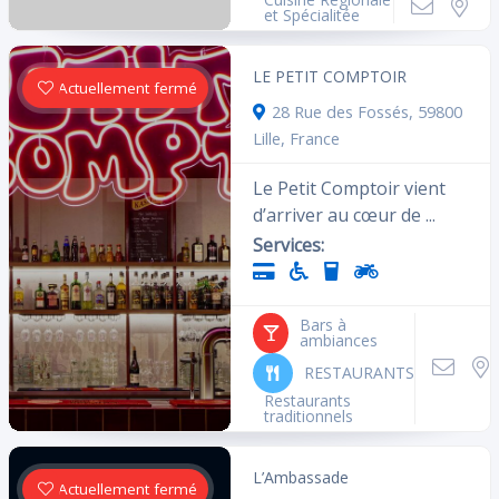
et Spécialitée
LE PETIT COMPTOIR
Actuellement fermé
28 Rue des Fossés, 59800
Lille, France
Le Petit Comptoir vient
d’arriver au cœur de ...
Services:
Bars à
ambiances
RESTAURANTS
Restaurants
traditionnels
L’Ambassade
Actuellement fermé