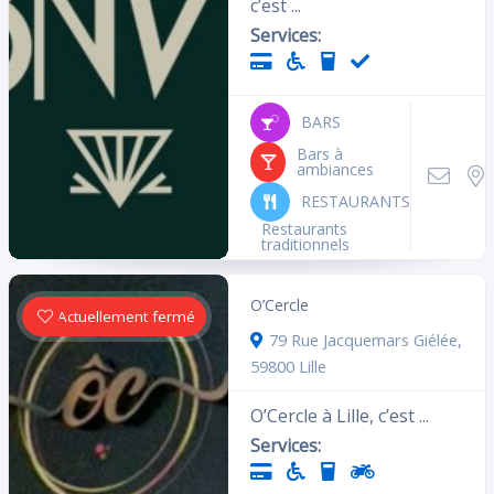
c’est ...
Services:
BARS
Bars à
ambiances
RESTAURANTS
Restaurants
traditionnels
O’Cercle
Actuellement fermé
79 Rue Jacquemars Giélée,
59800 Lille
O’Cercle à Lille, c’est ...
Services: