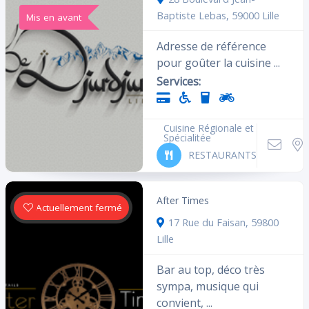
Baptiste Lebas, 59000 Lille
Mis en avant
Adresse de référence
pour goûter la cuisine ...
Services:
Cuisine Régionale et
Spécialitée
RESTAURANTS
After Times
Actuellement fermé
17 Rue du Faisan, 59800
Lille
Bar au top, déco très
sympa, musique qui
convient, ...