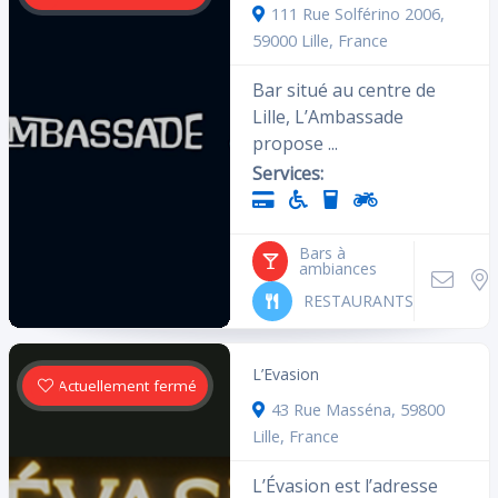
111 Rue Solférino 2006,
59000 Lille, France
Bar situé au centre de
Lille, L’Ambassade
propose ...
Services:
Bars à
ambiances
RESTAURANTS
L’Evasion
Actuellement fermé
43 Rue Masséna, 59800
Lille, France
L’Évasion est l’adresse