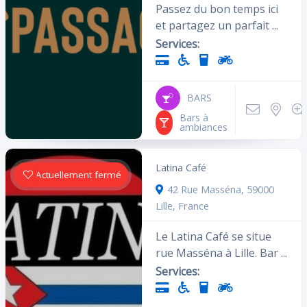
Passez du bon temps ici
et partagez un parfait ...
Services:
BARS
Bars à
ambiances
Latina Café
Actuellement fermé
42 Rue Masséna, 59000
Lille, France
Le Latina Café se situe
rue Masséna à Lille. Bar ...
Services: