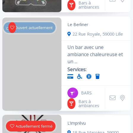
Bars à
ambiances
Le Berliner
Ouvert actuellement
22 Rue Royale, 59000 Lille
Un bar avec une
ambiance chaleureuse et
un ...
Services:
BARS
Bars à
ambiances
L’imprévu
Actuellement fermé
18 Rue Masséna, 59000