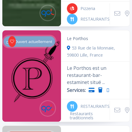
Pizzeria
RESTAURANTS
Le Porthos
Ouvert actuellement
53 Rue de la Monnaie,
59800 Lille, France
Le Porthos est un
restaurant-bar-
estaminet situé ...
Services:
RESTAURANTS
Restaurants
traditionnels