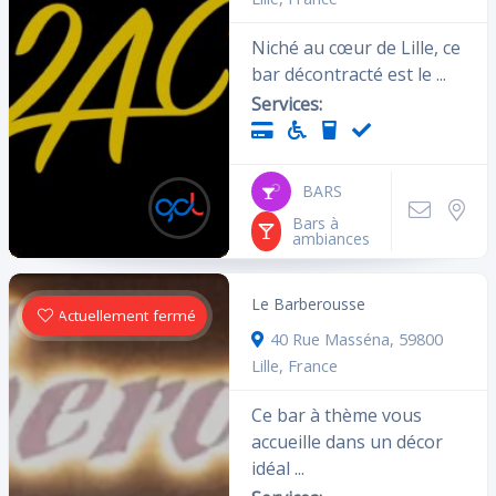
Niché au cœur de Lille, ce
bar décontracté est le ...
Services:
BARS
Bars à
ambiances
Le Barberousse
Actuellement fermé
40 Rue Masséna, 59800
Lille, France
Ce bar à thème vous
accueille dans un décor
idéal ...