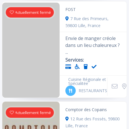
FOST
Actuellement fermé
7 Rue des Primeurs,
59800 Lille, France
Envie de manger créole
dans un lieu chaleureux ?
...
Services:
Cuisine Régionale et
Spécialitée
RESTAURANTS
Comptoir des Copains
Actuellement fermé
12 Rue des Fossés, 59800
Lille, France