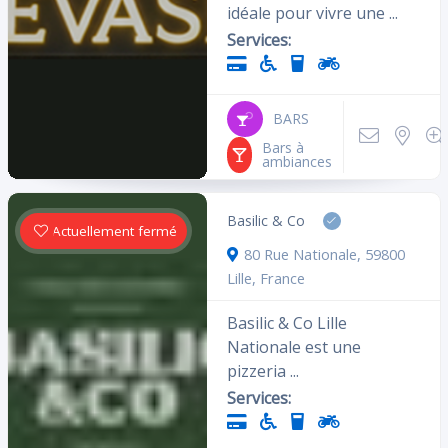
idéale pour vivre une ...
Services:
BARS
Bars à
ambiances
Basilic & Co
Actuellement fermé
80 Rue Nationale, 59800
Lille, France
Basilic & Co Lille
Nationale est une
pizzeria ...
Services: