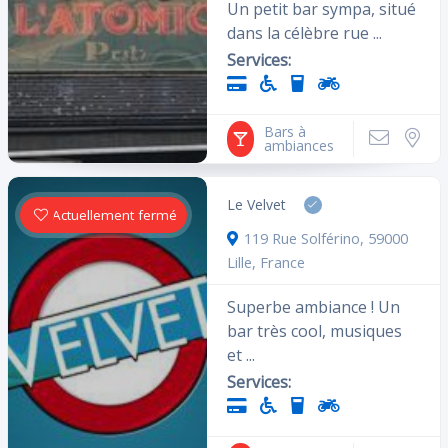
Un petit bar sympa, situé
dans la célèbre rue ...
Services:
Bars à
ambiances
Le Velvet
Actuellement fermé
119 Rue Solférino, 59000
Lille, France
Superbe ambiance ! Un
bar très cool, musiques
et ...
Services: