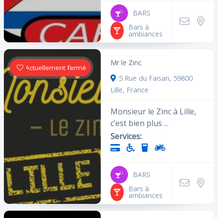
BARS
Bars à
ambiances
Mr le Zinc
Actuellement fermé
5 Rue du Faisan, 59800
Lille, France
Monsieur le Zinc à Lille,
c’est bien plus ...
Services:
BARS
Bars à
ambiances