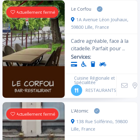
Le Corfou
Actuellement fermé
1A Avenue Léon Jouhaux,
59800 Lille, France
Cadre agréable, face à la
citadelle. Parfait pour ...
Services:
Cuisine Régionale et
Spécialitée
RESTAURANTS
L’Atomic
Actuellement fermé
138 Rue Solférino, 59800
Lille, France