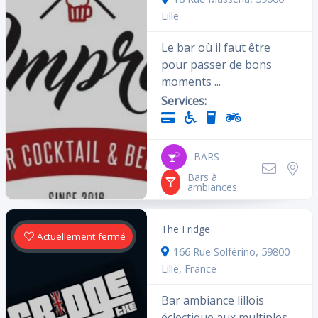
Lille
Le bar où il faut être
pour passer de bons
moments ...
Services:
BARS
Bars à
ambiances
The Fridge
Actuellement fermé
166 Rue Solférino, 59800
Lille, France
Bar ambiance lillois
éclectique aux multiples ...