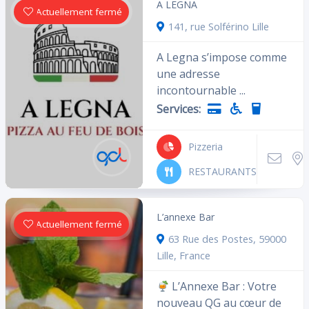
A LEGNA
Actuellement fermé
141, rue Solférino Lille
A Legna s’impose comme
une adresse
incontournable ...
Services:
Pizzeria
RESTAURANTS
L’annexe Bar
Actuellement fermé
63 Rue des Postes, 59000
Lille, France
L’Annexe Bar : Votre
nouveau QG au cœur de