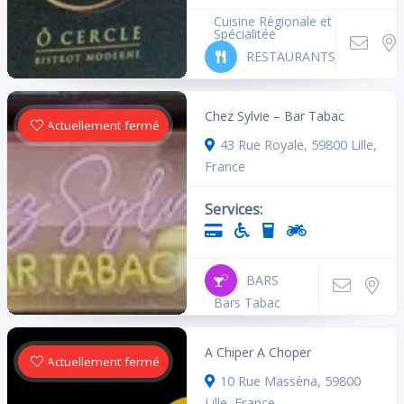
Cuisine Régionale et
Spécialitée
RESTAURANTS
Chez Sylvie – Bar Tabac
Actuellement fermé
43 Rue Royale, 59800 Lille,
France
Services:
BARS
Bars Tabac
A Chiper A Choper
Actuellement fermé
10 Rue Masséna, 59800
Lille, France