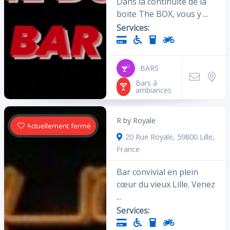
Dans la continuité de la
boite The BOX, vous y ...
Services:
BARS
Bars à
ambiances
R by Royale
Actuellement fermé
20 Rue Royale, 59800 Lille,
France
Bar convivial en plein
cœur du vieux Lille. Venez
...
Services: