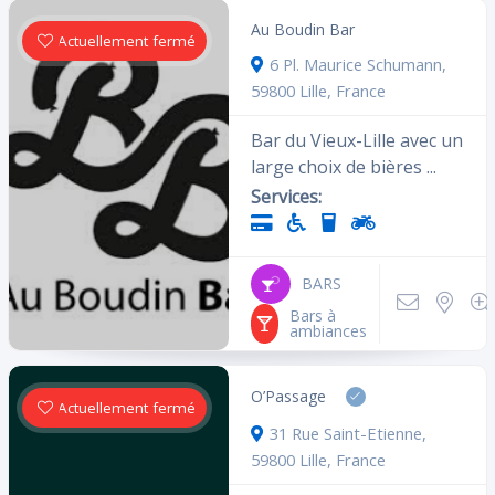
Au Boudin Bar
Actuellement fermé
6 Pl. Maurice Schumann,
59800 Lille, France
Bar du Vieux-Lille avec un
large choix de bières ...
Services:
BARS
Bars à
ambiances
O’Passage
Actuellement fermé
31 Rue Saint-Etienne,
59800 Lille, France