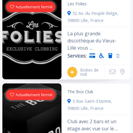
Les Folies
Actuellement fermé
52 Av. du Peuple Belge,
59800 Lille, France
La plus grande
discothèque du Vieux-
Lille vous ...
Services:
Boites de
nuit
The Box Club
Actuellement fermé
3 Rue Saint-Etienne,
59800 Lille, France
Club avec 2 bars et un
étage avec vue sur le ...