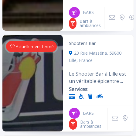
BARS
Bars à
ambiances
Shooter’s Bar
Actuellement fermé
23 Rue Masséna, 59800
Lille, France
Le Shooter Bar à Lille est
un véritable épicentre ...
Services:
BARS
Bars à
ambiances