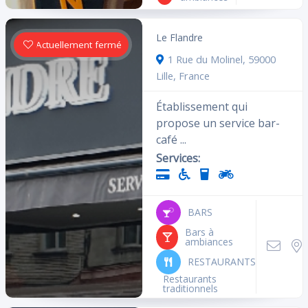
Le Flandre
Actuellement fermé
1 Rue du Molinel, 59000
Lille, France
Établissement qui
propose un service bar-
café ...
Services:
BARS
Bars à
ambiances
RESTAURANTS
Restaurants
traditionnels