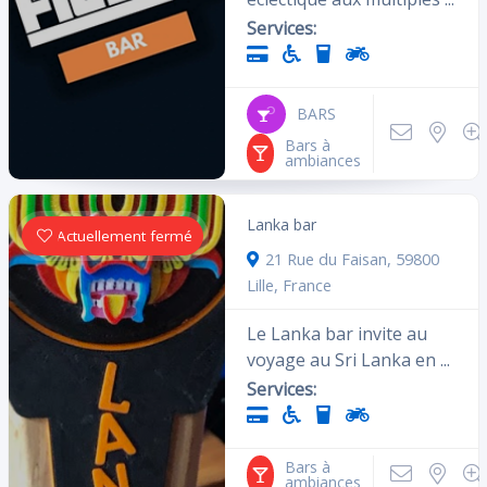
Services:
BARS
Bars à
ambiances
Lanka bar
Actuellement fermé
21 Rue du Faisan, 59800
Lille, France
Le Lanka bar invite au
voyage au Sri Lanka en ...
Services:
Bars à
ambiances