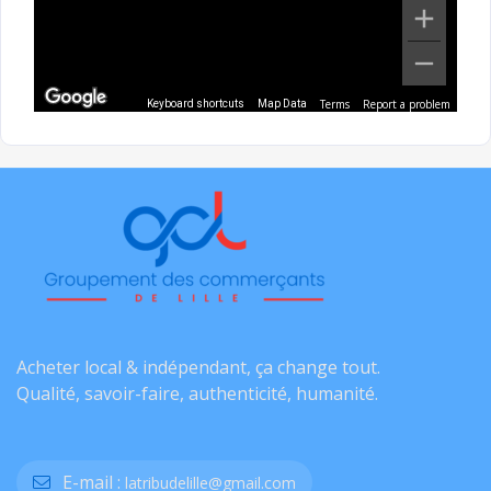
Terms
Report a problem
Keyboard shortcuts
Map Data
Acheter local & indépendant, ça change tout.
Qualité, savoir-faire, authenticité, humanité.
E-mail :
latribudelille@gmail.com