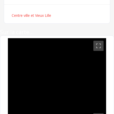
Centre ville et Vieux Lille
Sur la carte...