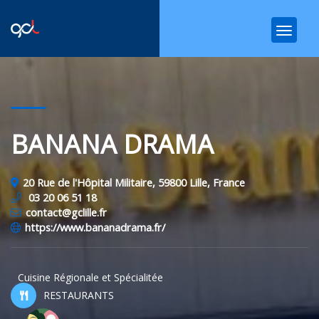
BANANA DRAMA
20 Rue de l'Hôpital Militaire, 59800 Lille, France
03 20 06 51 18
contact@gclille.fr
https://www.bananadrama.fr/
Cuisine Régionale et Spécialitée
RESTAURANTS