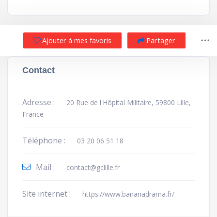
Ajouter à mes favoris
Partager
Contact
Adresse :
20 Rue de l'Hôpital Militaire, 59800 Lille,
France
Téléphone :
03 20 06 51 18
Mail :
contact@gclille.fr
Site internet :
https://www.bananadrama.fr/