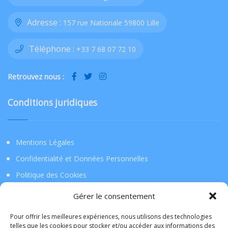
Adresse :
157 rue Nationale 59800 Lille
Téléphone :
+33 7 68 07 72 10
Retrouvez nous :
Conditions juridiques
Mentions Légales
Confidentialité et Données Personnelles
Politique des Cookies
Gérer le consentement
Téléchargez l’application !
Pour offrir les meilleures expériences, nous utilisons des technologies
telles que les cookies pour stocker et/ou accéder aux informations des