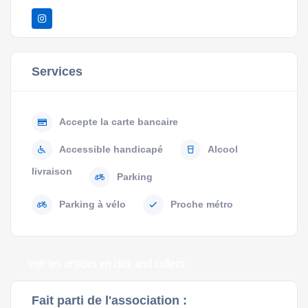
Services
Accepte la carte bancaire
Accessible handicapé
Alcool
livraison
Parking
Parking à vélo
Proche métro
Voir les articles en click and collect
Fait parti de l'association :