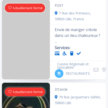
FOST
Actuellement fermé
7 Rue des Primeurs,
59800 Lille, France
Envie de manger créole
dans un lieu chaleureux ?
...
Services:
Cuisine Régionale et
Spécialitée
RESTAURANTS
O’Cercle
Actuellement fermé
79 Rue Jacquemars Giélée,
59800 Lille