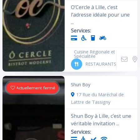
O’Cercle à Lille, c’est
l’adresse idéale pour une
...
Services:
Cuisine Régionale et
Spécialitée
RESTAURANTS
Shun Boy
Actuellement fermé
17 Rue du Maréchal de
Lattre de Tassigny
Shun Boy à Lille, c’est une
véritable invitation ...
Services: