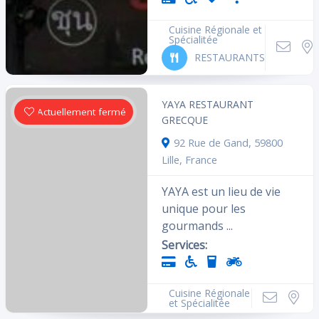
Cuisine Régionale et
Spécialitée
RESTAURANTS
YAYA RESTAURANT
Actuellement fermé
GRECQUE
92 Rue de Gand, 59800
Lille, France
YAYA est un lieu de vie
unique pour les
gourmands ...
Services:
Cuisine Régionale
et Spécialitée