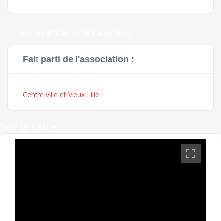
Voir les articles en click and collect
Fait parti de l'association :
Centre ville et Vieux Lille
Sur la carte...