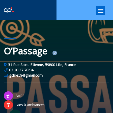
O’Passage
31 Rue Saint-Etienne, 59800 Lille, France
03 20 37 70 94
gclille59@gmail.com
BARS
Bars à ambiances