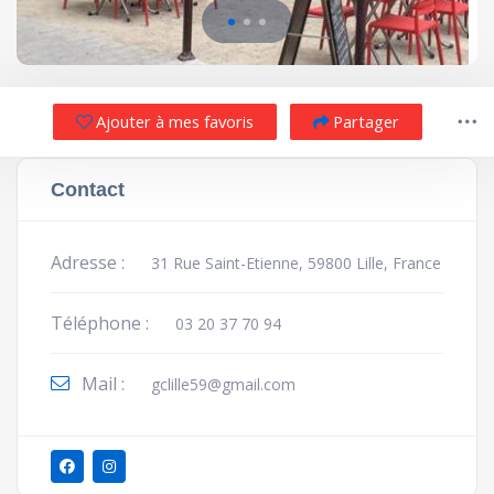
Ajouter à mes favoris
Partager
Contact
Adresse :
31 Rue Saint-Etienne, 59800 Lille, France
Téléphone :
03 20 37 70 94
Mail :
gclille59@gmail.com