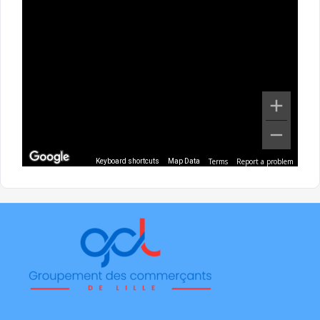
Terms
Report a problem
Keyboard shortcuts
Map Data