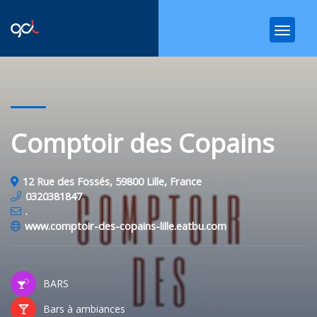
Comptoir des Copains
12 Rue des Fossés, 59800 Lille, France
0320381847
.
www.comptoir-des-copains-lille.eatbu.com
BARS
Bars à ambiances