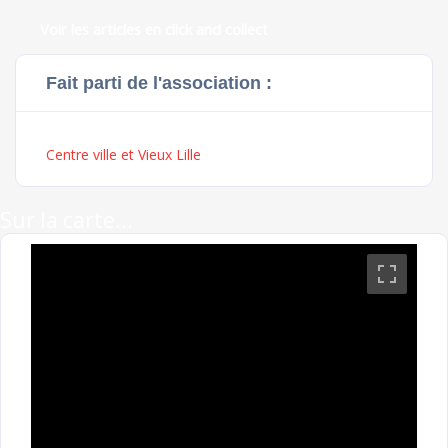
Voir les articles en click and collect
Fait parti de l'association :
Centre ville et Vieux Lille
Sur la carte...