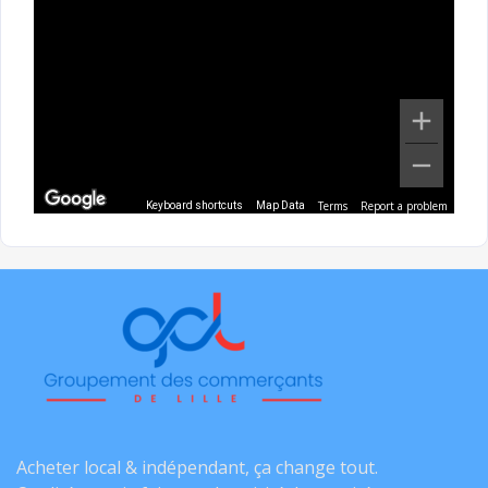
Terms
Report a problem
Keyboard shortcuts
Map Data
Acheter local & indépendant, ça change tout.