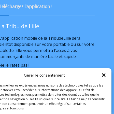
Téléchargez l’application !
La Tribu de Lille
L'application mobile de la TribudeLille sera
bientôt disponible sur votre portable ou sur votre
tablette. Elle vous permettra l'accès à vos
commerçants de manière facile et rapide.
Ne le ratez pas !
a bientôt
Gérer le consentement
les meilleures expériences, nous utilisons des technologies telles que les
r stocker et/ou accéder aux informations des appareils. Le fait de
 ces technologies nous permettra de traiter des données telles que le
 de navigation ou les ID uniques sur ce site. Le fait de ne pas consentir
r son consentement peut avoir un effet négatif sur certaines
ques et fonctions.