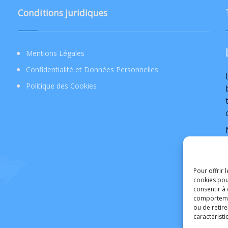
Conditions juridiques
Mentions Légales
Confidentialité et Données Personnelles
Politique des Cookies
Pour offrir 
cookies pou
consentir à
comportement
ou de retire
caractéristi