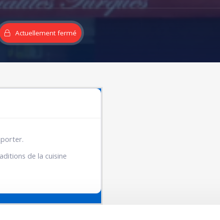
Actuellement fermé
mporter.
ditions de la cuisine