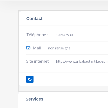
Contact
Téléphone :
0320547530
Mail :
non renseigné
Site internet :
https://www.alibabaotantikebab.f
Services