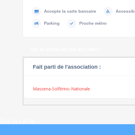
Accepte la carte bancaire
Accessib
Parking
Proche métro
Voir les articles en click and collect
Fait parti de l'association :
Massena-Solférino-Nationale
Sur la carte...