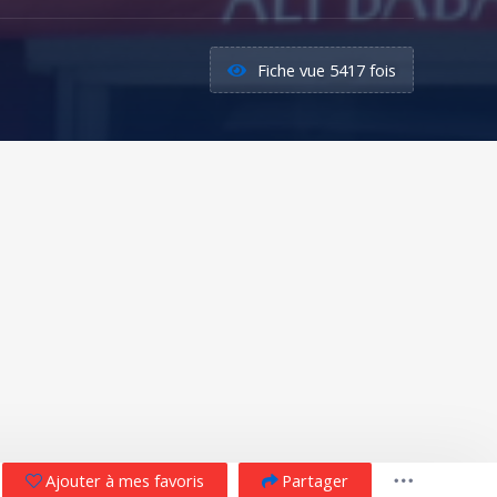
Fiche vue 5417 fois
Ajouter à mes favoris
Partager