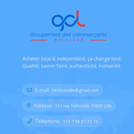
Acheter local & indépendant, ça change tout.
Qualité, savoir-faire, authenticité, humanité.
E-mail :
latribudelille@gmail.com
Adresse :
157 rue Nationale 59800 Lille
Téléphone :
+33 7 68 07 72 10