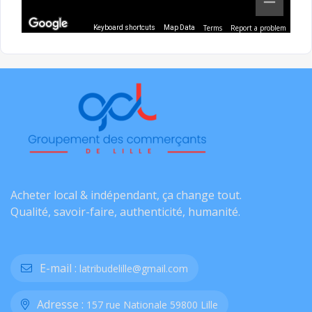
Terms
Report a problem
Keyboard shortcuts
Map Data
Acheter local & indépendant, ça change tout.
Qualité, savoir-faire, authenticité, humanité.
E-mail :
latribudelille@gmail.com
Adresse :
157 rue Nationale 59800 Lille