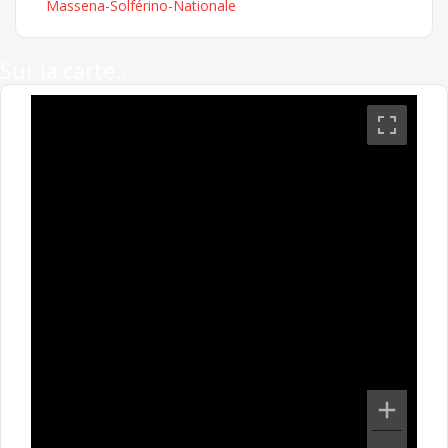
Massena-Solférino-Nationale
Sur la carte...