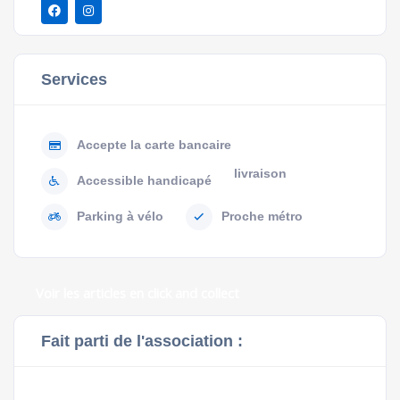
Services
Accepte la carte bancaire
livraison
Accessible handicapé
Parking à vélo
Proche métro
Voir les articles en click and collect
Fait parti de l'association :