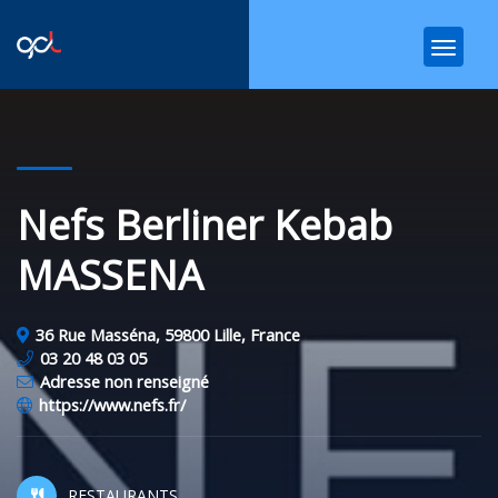
Nefs Berliner Kebab
MASSENA
36 Rue Masséna, 59800 Lille, France
03 20 48 03 05
Adresse non renseigné
https://www.nefs.fr/
RESTAURANTS