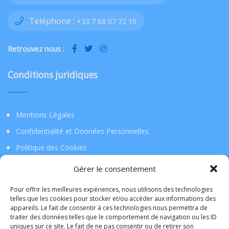
Téléphone :
+33 7 68 07 72 10
Retrouvez nous :
Conditions juridiques
Mentions Légales
Confidentialité et Données Personnelles
Politique des Cookies
Gérer le consentement
Téléchargez l’application !
Pour offrir les meilleures expériences, nous utilisons des technologies
telles que les cookies pour stocker et/ou accéder aux informations des
appareils. Le fait de consentir à ces technologies nous permettra de
La Tribu de Lille
traiter des données telles que le comportement de navigation ou les ID
uniques sur ce site. Le fait de ne pas consentir ou de retirer son