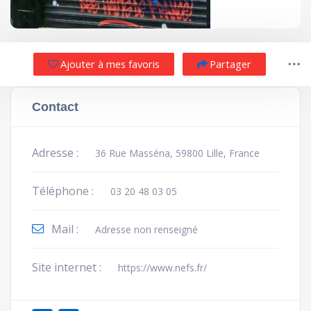
Ajouter à mes favoris
Partager
Contact
Adresse :
36 Rue Masséna, 59800 Lille, France
Téléphone :
03 20 48 03 05
Mail :
Adresse non renseigné
Site internet :
https://www.nefs.fr/