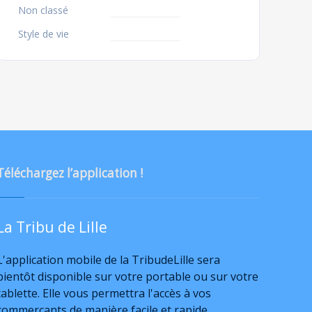
Non classé
Style de vie
Téléchargez l’application !
La Tribu de Lille
L'application mobile de la TribudeLille sera
bientôt disponible sur votre portable ou sur votre
tablette. Elle vous permettra l'accès à vos
commerçants de manière facile et rapide.