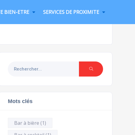
E BIEN-ETRE
SERVICES DE PROXIMITE
Mots clés
Bar à bière
(1)