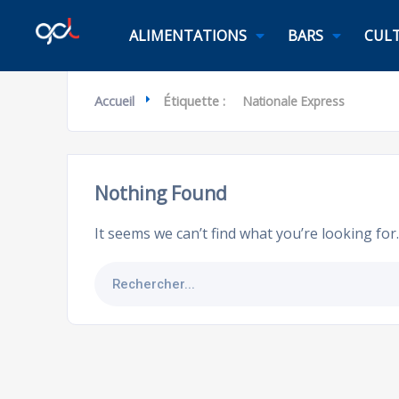
ALIMENTATIONS
BARS
CULT
Accueil
Étiquette :
Nationale Express
Nothing Found
It seems we can’t find what you’re looking for