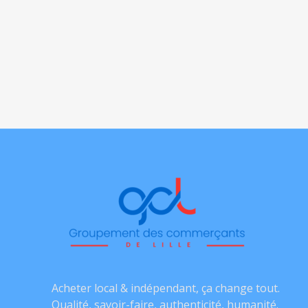
Acheter local & indépendant, ça change tout.
Qualité, savoir-faire, authenticité, humanité.