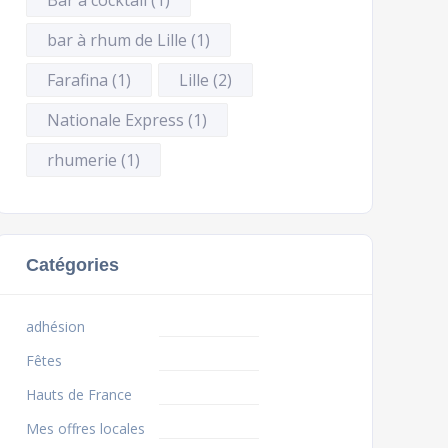
Bar à cocktail
(1)
bar à rhum de Lille
(1)
Farafina
(1)
Lille
(2)
Nationale Express
(1)
rhumerie
(1)
Catégories
adhésion
Fêtes
Hauts de France
Mes offres locales