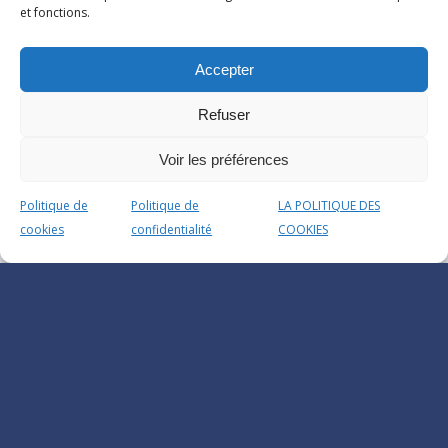
et fonctions.
Accepter
Refuser
Voir les préférences
Politique de
Politique de
LA POLITIQUE DES
cookies
confidentialité
COOKIES