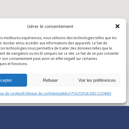
Gérer le consentement
les meilleures expériences, nous utilisons des technologies telles que les
r stocker et/ou accéder aux informations des appareils. Le fait de
 ces technologies nous permettra de traiter des données telles que le
 de navigation ou les ID uniques sur ce site. Le fait de ne pas consentir
r son consentement peut avoir un effet négatif sur certaines
ques et fonctions.
cepter
Refuser
Voir les préférences
que de cookies
Politique de confidentialité
LA POLITIQUE DES COOKIES