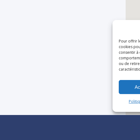
Pour offrir 
cookies pou
consentir à
comportement
ou de retire
caractéristi
Ac
Politi