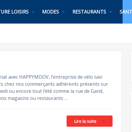
URE LOISIRS
MODES
RESTAURANTS
SANT
at avec HAPPYMOOV, l’entreprise de vélo taxi
ajets chez nos commerçants adhérents présents sur
amedi ou encore tout l’été comme la rue de Gand,
 vos magasins ou restaurants …
Lire la suite