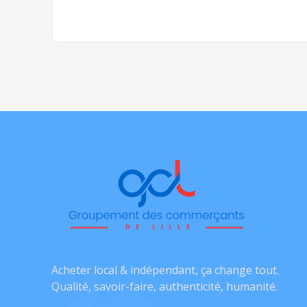
Acheter local & indépendant, ça change tout.
Qualité, savoir-faire, authenticité, humanité.