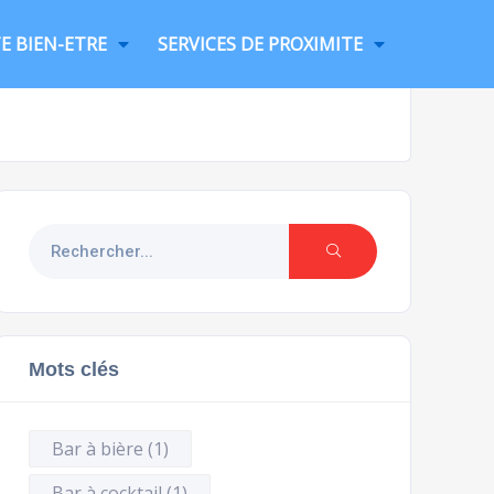
E BIEN-ETRE
SERVICES DE PROXIMITE
Mots clés
Bar à bière
(1)
Bar à cocktail
(1)