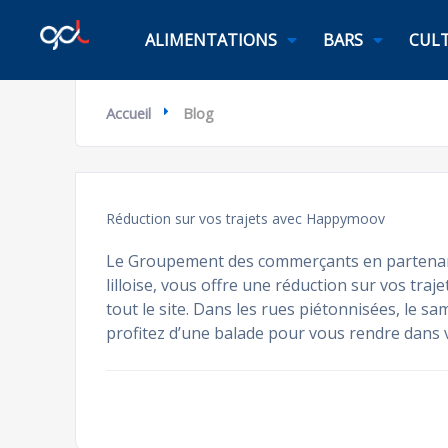
ALIMENTATIONS
BARS
CULT
Accueil
Blog
Réduction sur vos trajets avec Happymoov
Le Groupement des commerçants en partenari
lilloise, vous offre une réduction sur vos tr
tout le site. Dans les rues piétonnisées, le s
profitez d’une balade pour vous rendre dans