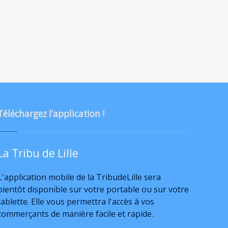
Téléchargez l’application !
La Tribu de Lille
L'application mobile de la TribudeLille sera
bientôt disponible sur votre portable ou sur votre
tablette. Elle vous permettra l'accès à vos
commerçants de manière facile et rapide.