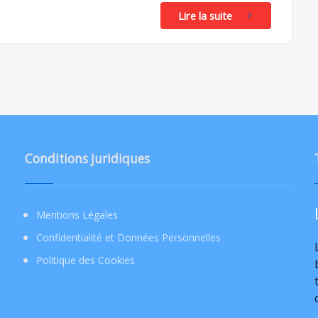
Lire la suite
Conditions juridiques
Mentions Légales
Confidentialité et Données Personnelles
Politique des Cookies