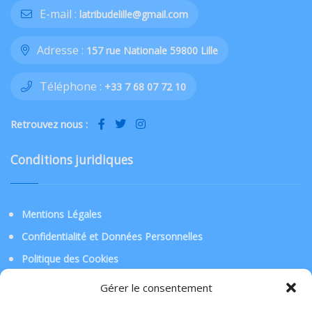
E-mail :
latribudelille@gmail.com
Adresse :
157 rue Nationale 59800 Lille
Téléphone :
+33 7 68 07 72 10
Retrouvez nous :
Conditions juridiques
Mentions Légales
Confidentialité et Données Personnelles
Politique des Cookies
Gérer le consentement
Téléchargez l’application !