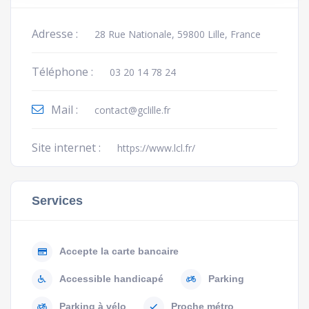
Adresse :
28 Rue Nationale, 59800 Lille, France
Téléphone :
03 20 14 78 24
Mail :
contact@gclille.fr
Site internet :
https://www.lcl.fr/
Services
Accepte la carte bancaire
Accessible handicapé
Parking
Parking à vélo
Proche métro