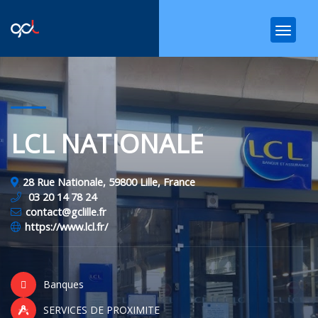
LCL NATIONALE
28 Rue Nationale, 59800 Lille, France
03 20 14 78 24
contact@gclille.fr
https://www.lcl.fr/
Banques
SERVICES DE PROXIMITE