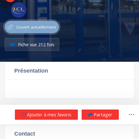
Ouvert actuellement
Fiche vue 212 fois
Présentation
Ajouter à mes favoris
Partager
Contact