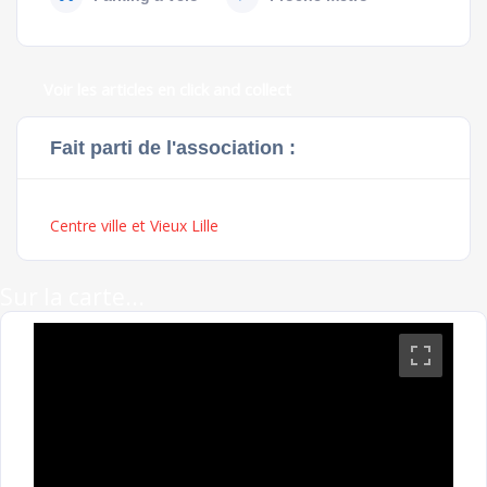
Voir les articles en click and collect
Fait parti de l'association :
Centre ville et Vieux Lille
Sur la carte...