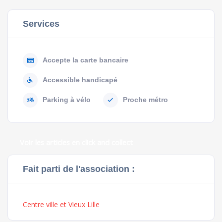
Services
Accepte la carte bancaire
Accessible handicapé
Parking à vélo
Proche métro
Voir les articles en click and collect
Fait parti de l'association :
Centre ville et Vieux Lille