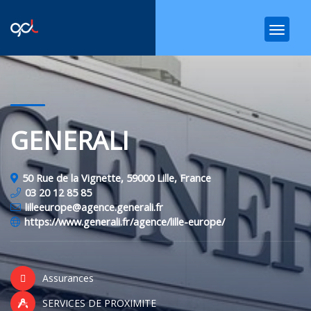
GENERALI
50 Rue de la Vignette, 59000 Lille, France
03 20 12 85 85
lilleeurope@agence.generali.fr
https://www.generali.fr/agence/lille-europe/
Assurances
SERVICES DE PROXIMITE