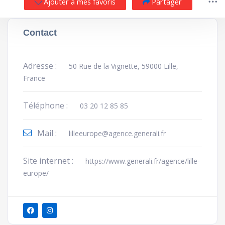
Ajouter à mes favoris
Partager
Contact
Adresse :
50 Rue de la Vignette, 59000 Lille,
France
Téléphone :
03 20 12 85 85
Mail :
lilleeurope@agence.generali.fr
Site internet :
https://www.generali.fr/agence/lille-
europe/